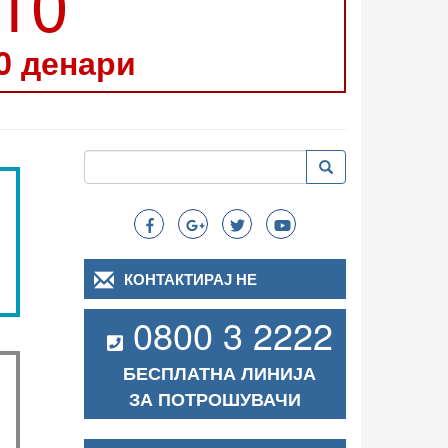
210
0 денари
Пребарување
Пребарување
Search
КОНТАКТИРАЈ НЕ
0800 3 2222
БЕСПЛАТНА ЛИНИЈА
ЗА ПОТРОШУВАЧИ