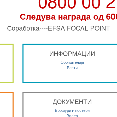
0800 00 
Следува награда од 60
Соработка----EFSA FOCAL POINT
ИНФОРМАЦИИ
Соопштенија
Вести
ДОКУМЕНТИ
Брошури и постери
Видео