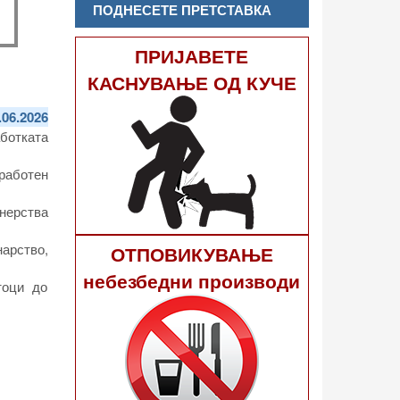
ПОДНЕСЕТЕ ПРЕТСТАВКА
ПРИЈАВЕТЕ
КАСНУВАЊЕ ОД КУЧЕ
.06.2026
аботката
работен
нерства
арство,
ОТПОВИКУВАЊЕ
небезбедни производи
тоци до