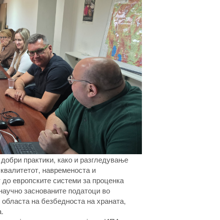
 добри практики, како и разгледување
квалитетот, навременоста и
 до европските системи за проценка
 научно заснованите податоци во
 областа на безбедноста на храната,
.