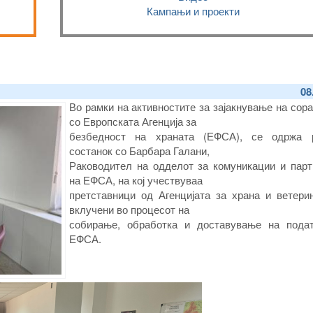
Кампањи и проекти
08
Во рамки на активностите за зајакнување на сор
со Европската Агенција за
безбедност на храната (ЕФСА), се одржа 
состанок со Барбара Галани,
Раководител на одделот за комуникации и парт
на ЕФСА, на кој учествуваа
претставници од Агенцијата за храна и ветерин
вклучени во процесот на
собирање, обработка и доставување на пода
ЕФСА.