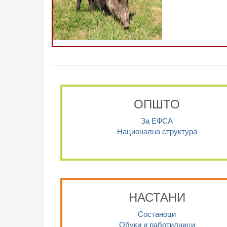
ОПШТО
За ЕФСА
Национална структура
НАСТАНИ
Состаноци
Обуки и работилници