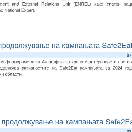
ment and External Relations Unit (ENREL) како Упатен нац
 National Expert.
- продолжување на кампањата Safe2Ea
07
 информираме дека Агенцијата за храна и ветеринарство во со
должува активностите на Safe2Eat кампањата за 2024 год
ки области.
- продолжување на кампањата Safe2E
03