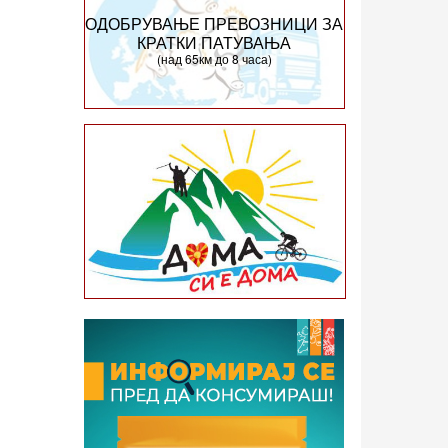
ОДОБРУВАЊЕ ПРЕВОЗНИЦИ ЗА
КРАТКИ ПАТУВАЊА
(над 65км до 8 часа)