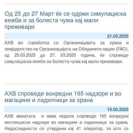
Од 25 до 27 Март ќе се одржи симулациска
вежба и за болеста чума кај мали
преживари
21.03.2025
АХВ во соработка со Организацијата за храна и
земјоделство на Организацијата на Обединети нации (FAO),
од 25.03.2025 до 27. 03.2025 година, ќе спроведе
симулациска вежба за болеста чума кај мали преживари.
АХВ спроведе вонредни 165 надзори и во
магацини и ладилници за храна
15.03.2025
АХВ минатата и оваа недела спроведе 165 вонредни
инспекциски надзори во магацини и ладилници за храна.
Недоследности се утврдени кај 41 оператор, за што се