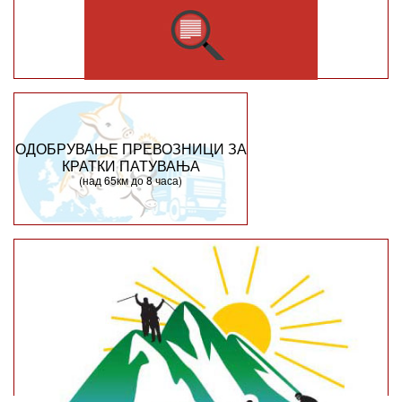
ОДОБРУВАЊЕ ПРЕВОЗНИЦИ ЗА
КРАТКИ ПАТУВАЊА
(над 65км до 8 часа)