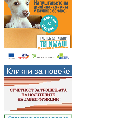
Кликни за повеќе