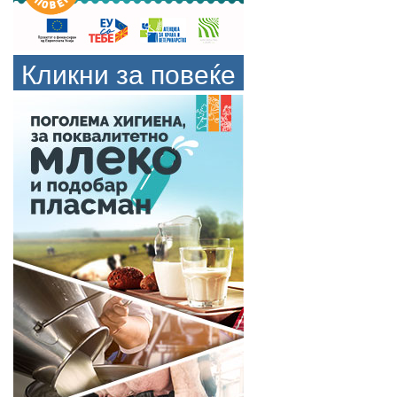
Кликни за повеќе