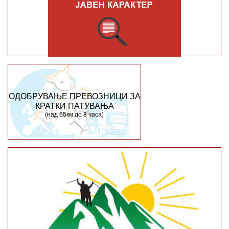
ОДОБРУВАЊЕ ПРЕВОЗНИЦИ ЗА
КРАТКИ ПАТУВАЊА
(над 65км до 8 часа)