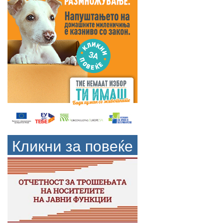
Кликни за повеќе