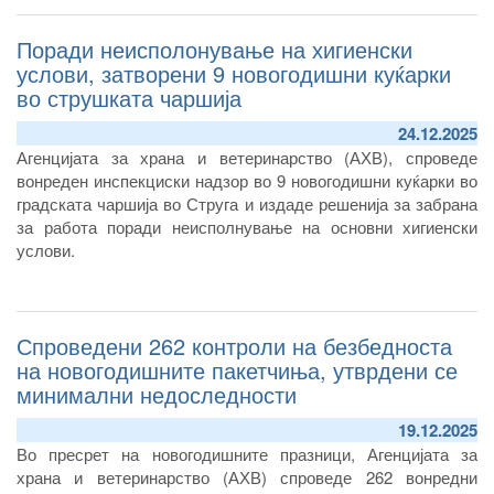
Поради неисполонување на хигиенски
услови, затворени 9 новогодишни куќарки
во струшката чаршија
24.12.2025
Агенцијата за храна и ветеринарство (АХВ), спроведе
вонреден инспекциски надзор во 9 новогодишни куќарки во
градската чаршија во Струга и издаде решенија за забрана
за работа поради неисполнување на основни хигиенски
услови.
Спроведени 262 контроли на безбедноста
на новогодишните пакетчиња, утврдени се
минимални недоследности
19.12.2025
Во пресрет на новогодишните празници, Агенцијата за
храна и ветеринарство (АХВ) спроведе 262 вонредни