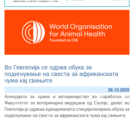
Во Гевгелија се одржа обука за
подигнување на свеста за африканската
чума кај свињите
26.12.2025
Агенцијата за храна и ветеринарство во соработка со
Факултетот за ветеринарна медицина од Скопје, денес во
Гевгелија ја одржаа еднодневната специјализирана обука за
подигнување на свеста за африканската чума кај свињите.