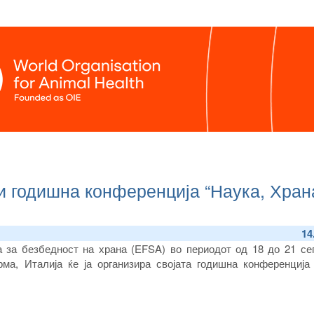
и годишна конференција “Наука, Хран
14
а за безбедност на храна (EFSA) во периодот од 18 до 21 се
ма, Италија ќе ја организира својата годишна конференција 