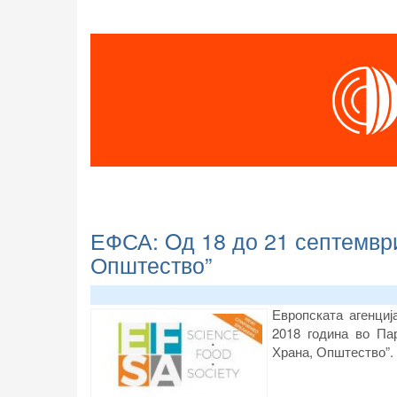
ЕФСА: Oд 18 до 21 септемвр
Општество”
Европската агенциј
2018 година во Пар
Храна, Општество”.