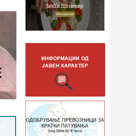
ОДОБРУВАЊЕ ПРЕВОЗНИЦИ ЗА
КРАТКИ ПАТУВАЊА
(над 65км до 8 часа)