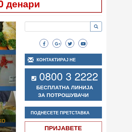
0 денари
Следно
Пребарување
Пребарување
Search
КОНТАКТИРАЈ НЕ
0800 3 2222
БЕСПЛАТНА ЛИНИЈА
ЗА ПОТРОШУВАЧИ
ПОДНЕСЕТЕ ПРЕТСТАВКА
ПРИЈАВЕТЕ