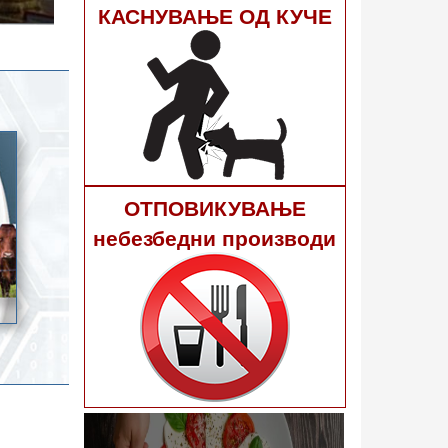
гне 40
КАСНУВАЊЕ ОД КУЧЕ
ОТПОВИКУВАЊЕ
небезбедни производи