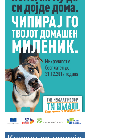
Кликни за повеќе