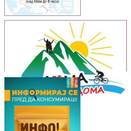
(над 65км до 8 часа)