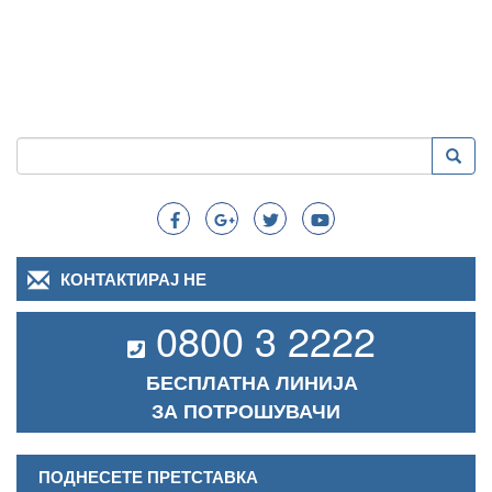
Пребарување
Преба
Search
КОНТАКТИРАЈ НЕ
0800 3 2222
БЕСПЛАТНА ЛИНИЈА
ЗА ПОТРОШУВАЧИ
ПОДНЕСЕТЕ ПРЕТСТАВКА