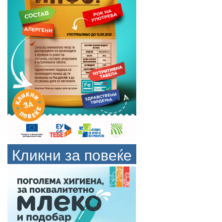
Кликни за повеќе