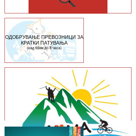
ОДОБРУВАЊЕ ПРЕВОЗНИЦИ ЗА
КРАТКИ ПАТУВАЊА
(над 65км до 8 часа)