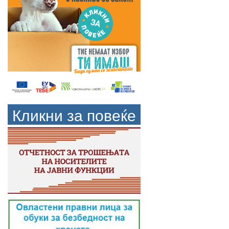
Кликни за повеќе