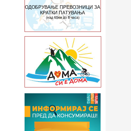
ОДОБРУВАЊЕ ПРЕВОЗНИЦИ ЗА
КРАТКИ ПАТУВАЊА
(над 65км до 8 часа)