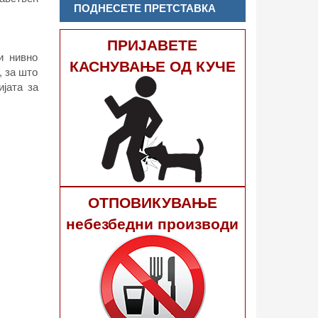
ПОДНЕСЕТЕ ПРЕТСТАВКА
ПРИЈАВЕТЕ
и нивно
КАСНУВАЊЕ ОД КУЧЕ
, за што
јата за
ОТПОВИКУВАЊЕ
небезбедни производи