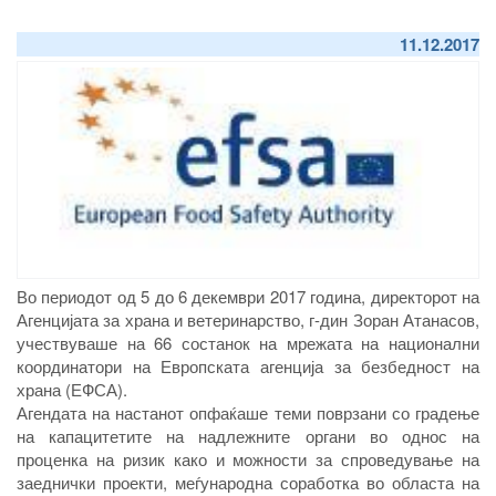
11.12.2017
Во периодот од 5 до 6 декември 2017 година, директорот на
Агенцијата за храна и ветеринарство, г-дин Зоран Атанасов,
учествуваше на 66 состанок на мрежата на национални
координатори на Европската агенција за безбедност на
храна (ЕФСА).
Агендата на настанот опфаќаше теми поврзани со градење
на капацитетите на надлежните органи во однос на
проценка на ризик како и можности за спроведување на
заеднички проекти, меѓународна соработка во областа на