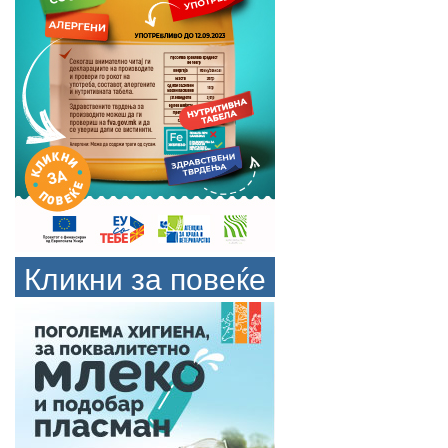
Кликни за повеќе