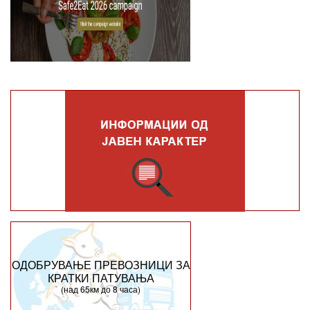
ОДОБРУВАЊЕ ПРЕВОЗНИЦИ ЗА
КРАТКИ ПАТУВАЊА
(над 65км до 8 часа)