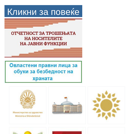
Кликни за повеќе