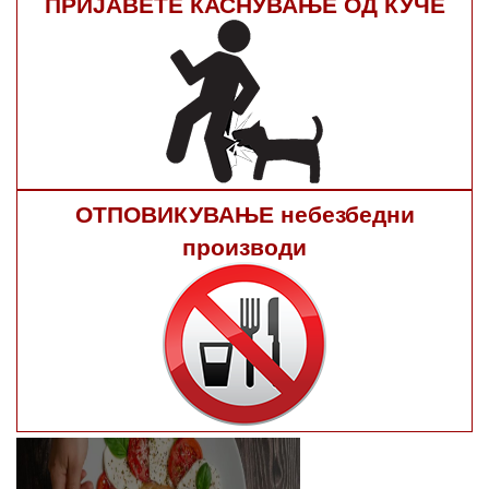
ПРИЈАВЕТЕ КАСНУВАЊЕ ОД КУЧЕ
ОТПОВИКУВАЊЕ небезбедни
производи