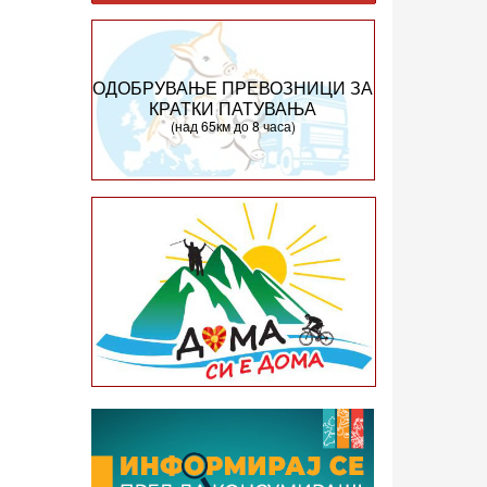
ОДОБРУВАЊЕ ПРЕВОЗНИЦИ ЗА
КРАТКИ ПАТУВАЊА
(над 65км до 8 часа)