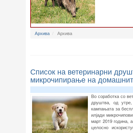
Архива
Архива
Список на ветеринарни друш
микрочипирање на домашнит
Во соработка со ве
друштва, од утре,
кампањата за бесп
илјади микрочипови
март 2019 година, а
целосно искорист