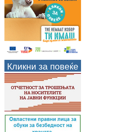
Кликни за повеќе