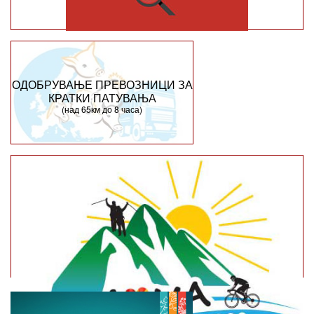
ОДОБРУВАЊЕ ПРЕВОЗНИЦИ ЗА
КРАТКИ ПАТУВАЊА
(над 65км до 8 часа)