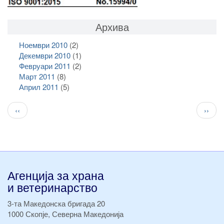
Архива
Ноември 2010
(2)
Декември 2010
(1)
Февруари 2011
(2)
Март 2011
(8)
Април 2011
(5)
Pagination
Previous
След
‹‹
››
page
стран
Агенција за храна
и ветеринарство
3-та Македонска бригада 20
1000 Скопје, Северна Македонија