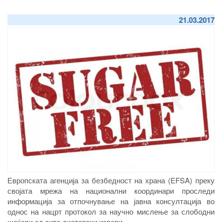
21.03.2017
Европската агенција за безбедност на храна (EFSA) преку
својата мрежа на национални координари проследи
информација за отпочнување на јавна консултација во
однос на нацрт протокол за научно мислење за слободни
шеќери од сите диететски извори.