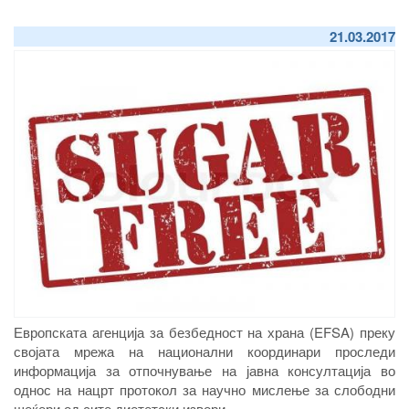
21.03.2017
Европската агенција за безбедност на храна (EFSA) преку
својата мрежа на национални координари проследи
информација за отпочнување на јавна консултација во
однос на нацрт протокол за научно мислење за слободни
шеќери од сите диететски извори.