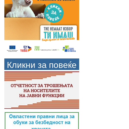
Кликни за повеќе