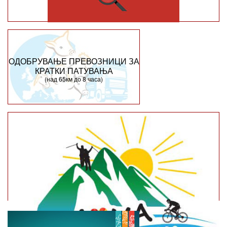
ОДОБРУВАЊЕ ПРЕВОЗНИЦИ ЗА
КРАТКИ ПАТУВАЊА
(над 65км до 8 часа)