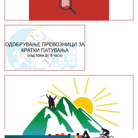
ОДОБРУВАЊЕ ПРЕВОЗНИЦИ ЗА
КРАТКИ ПАТУВАЊА
(над 65км до 8 часа)