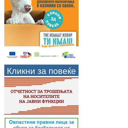
Кликни за повеќе