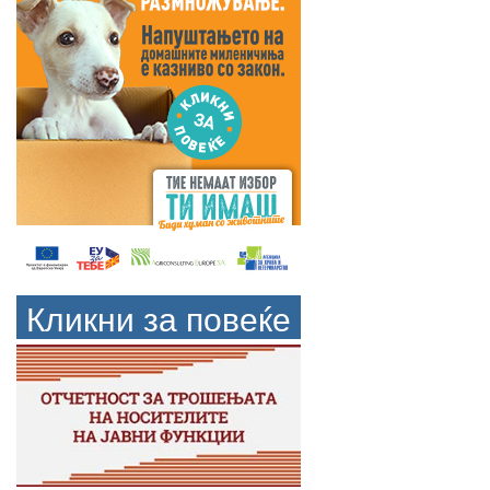
Кликни за повеќе