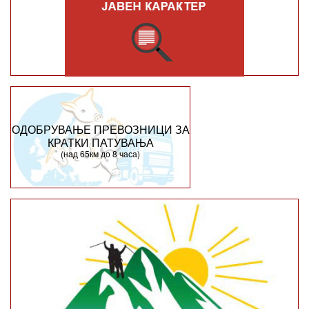
ОДОБРУВАЊЕ ПРЕВОЗНИЦИ ЗА
КРАТКИ ПАТУВАЊА
(над 65км до 8 часа)