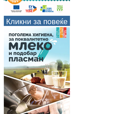
Кликни за повеќе