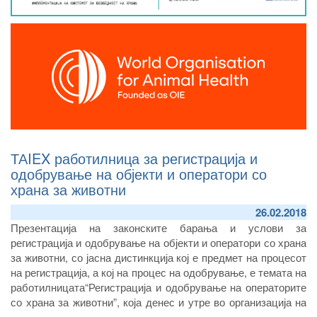
ТАIEX работилница за регистрација и
одобрување на објекти и оператори со
храна за животни
26.02.2018
Презентација на законските барања и услови за
регистрација и одобрување на објекти и оператори со храна
за животни, со јасна дистинкција кој е предмет на процесот
на регистрација, а кој на процес на одобрување, е темата на
работилницата“Регистрација и одобрување на операторите
со храна за животни”, која денес и утре во организација на
Агенцијата за храна и ветеринарство и инструментот за