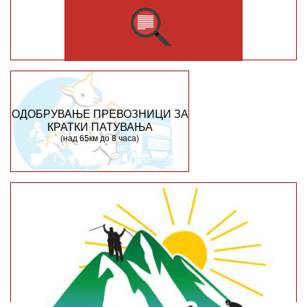
ОДОБРУВАЊЕ ПРЕВОЗНИЦИ ЗА
КРАТКИ ПАТУВАЊА
(над 65км до 8 часа)