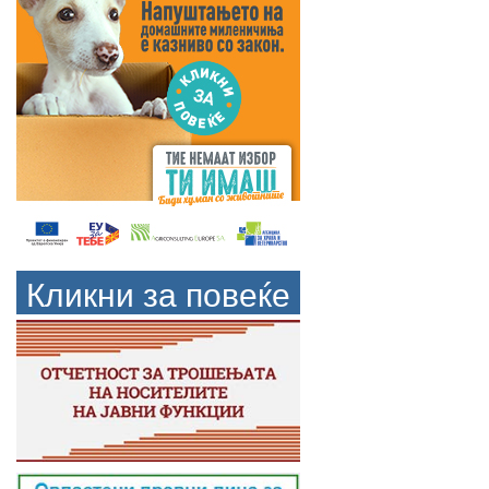
Кликни за повеќе