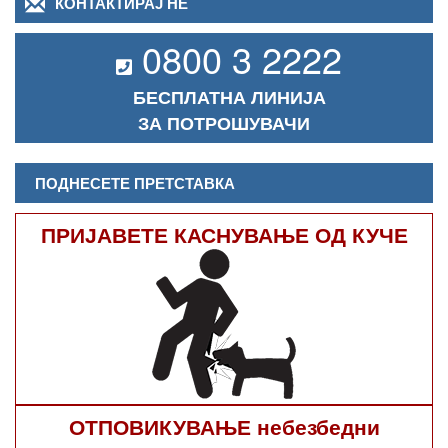
КОНТАКТИРАЈ НЕ
0800 3 2222
БЕСПЛАТНА ЛИНИЈА
ЗА ПОТРОШУВАЧИ
ПОДНЕСЕТЕ ПРЕТСТАВКА
ПРИЈАВЕТЕ КАСНУВАЊЕ ОД КУЧЕ
ОТПОВИКУВАЊЕ небезбедни