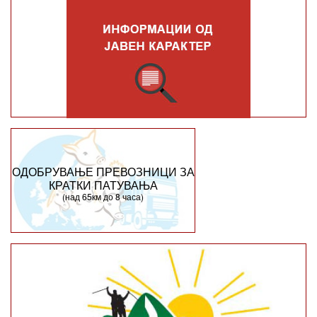
ОДОБРУВАЊЕ ПРЕВОЗНИЦИ ЗА
КРАТКИ ПАТУВАЊА
(над 65км до 8 часа)