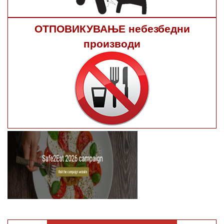
ОТПОВИКУВАЊЕ небезбедни
производи