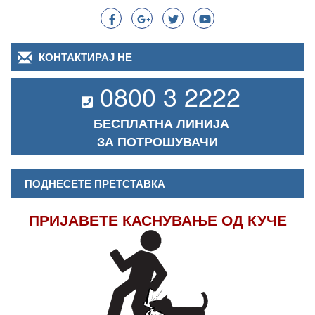
КОНТАКТИРАЈ НЕ
0800 3 2222
БЕСПЛАТНА ЛИНИЈА
ЗА ПОТРОШУВАЧИ
ПОДНЕСЕТЕ ПРЕТСТАВКА
ПРИЈАВЕТЕ КАСНУВАЊЕ ОД КУЧЕ