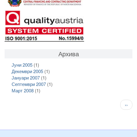
Архива
Јуни 2005
(1)
Декември 2005
(1)
Јануари 2007
(1)
Септември 2007
(1)
Март 2008
(1)
Pagination
След
››
стран