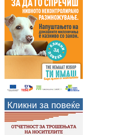
Кликни за повеќе