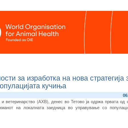
сти за изработка на нова стратегија 
опулацијата кучиња
06
а и ветеринарство (АХВ), денес
во
Тетово
ја одржа
првата од 
жманот на локалната заедница во управување со популаци