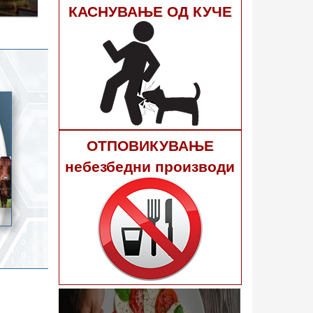
гне 40
КАСНУВАЊЕ ОД КУЧЕ
ОТПОВИКУВАЊЕ
небезбедни производи