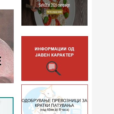
ОДОБРУВАЊЕ ПРЕВОЗНИЦИ ЗА
КРАТКИ ПАТУВАЊА
(над 65км до 8 часа)