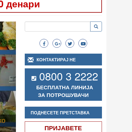
0 денари
Следно
Пребарување
Пребарување
Search
КОНТАКТИРАЈ НЕ
0800 3 2222
БЕСПЛАТНА ЛИНИЈА
ЗА ПОТРОШУВАЧИ
ПОДНЕСЕТЕ ПРЕТСТАВКА
ПРИЈАВЕТЕ