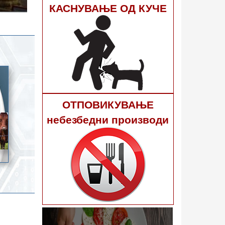
гне 40
КАСНУВАЊЕ ОД КУЧЕ
ОТПОВИКУВАЊЕ
небезбедни производи