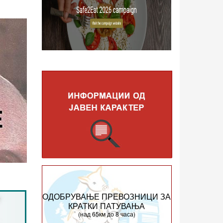
ОДОБРУВАЊЕ ПРЕВОЗНИЦИ ЗА
КРАТКИ ПАТУВАЊА
(над 65км до 8 часа)