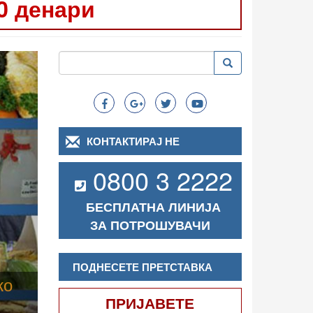
0 денари
Следно
Пребарување
Пребарување
Search
КОНТАКТИРАЈ НЕ
0800 3 2222
БЕСПЛАТНА ЛИНИЈА
ЗА ПОТРОШУВАЧИ
ПОДНЕСЕТЕ ПРЕТСТАВКА
ПРИЈАВЕТЕ