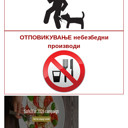
ОТПОВИКУВАЊЕ небезбедни
производи