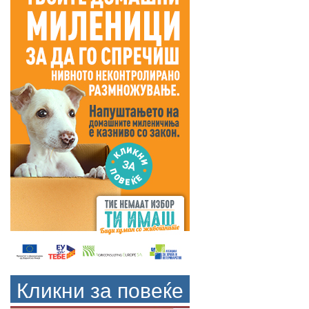
Кликни за повеќе