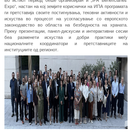
Expo“, настан на кој земјите кориснички на ИПА програмата
ги претставија своите постигнувања, тековни активности и
искуства во процесот на усогласување со европското
законодавство во областа на безбедноста на храната.
Преку презентации, панел-дискусии и интерактивни сесии
беа разменети искуства и добри практики меѓу
националните координатори и претставниците на
институциите од регионот.