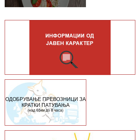
ОДОБРУВАЊЕ ПРЕВОЗНИЦИ ЗА
КРАТКИ ПАТУВАЊА
(над 65км до 8 часа)