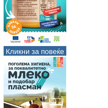
Кликни за повеќе