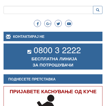
Пребарување
Преба
Search
КОНТАКТИРАЈ НЕ
0800 3 2222
БЕСПЛАТНА ЛИНИЈА
ЗА ПОТРОШУВАЧИ
ПОДНЕСЕТЕ ПРЕТСТАВКА
ПРИЈАВЕТЕ КАСНУВАЊЕ ОД КУЧЕ