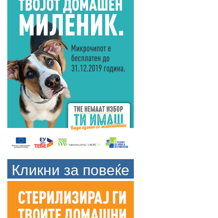
Кликни за повеќе