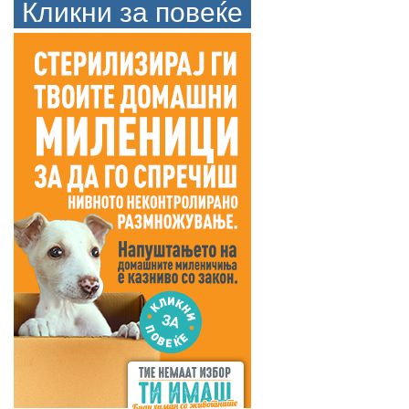
Кликни за повеќе