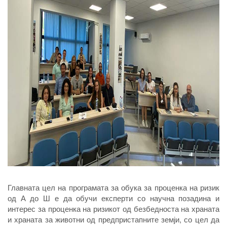
Главната цел на програмата за обука за проценка на ризик
од А до Ш е да обучи експерти со научна позадина и
интерес за проценка на ризикот од безбедноста на храната
и храната за животни од предпристапните земји, со цел да