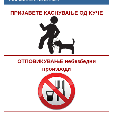
ПРИЈАВЕТЕ КАСНУВАЊЕ ОД КУЧЕ
ОТПОВИКУВАЊЕ небезбедни
производи