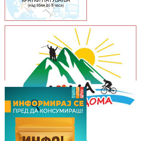
(над 65км до 8 часа)