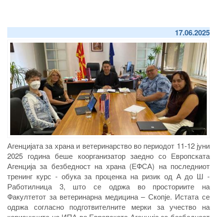
17.06.2025
Агенцијата за храна и ветеринарство во периодот 11-12 јуни
2025 година беше коорганизатор заедно со Европската
Агенција за безбедност на храна (ЕФСА) на последниот
тренинг курс - обука за проценка на ризик од А до Ш -
Работилница 3, што се одржа во просториите на
Факултетот за ветеринарна медицина – Скопје. Истата се
одржа согласно подготвителните мерки за учество на
корисниците на ИПА во Европската Агенција за безбедност