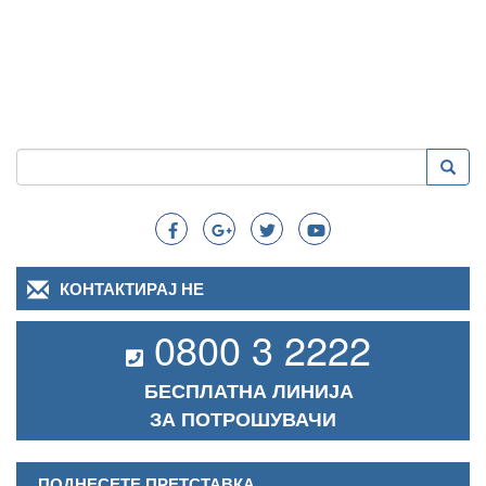
Пребарување
Преба
Search
КОНТАКТИРАЈ НЕ
0800 3 2222
БЕСПЛАТНА ЛИНИЈА
ЗА ПОТРОШУВАЧИ
ПОДНЕСЕТЕ ПРЕТСТАВКА