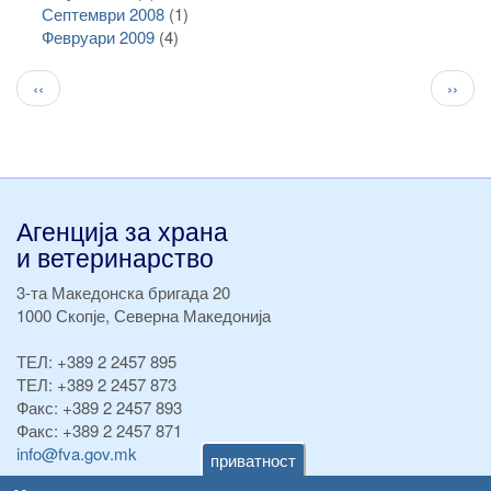
Септември 2008
(1)
Февруари 2009
(4)
Pagination
Previous
След
‹‹
››
page
стран
Агенција за храна
и ветеринарство
3-та Македонска бригада 20
1000 Скопје, Северна Македонија
ТЕЛ:
+389 2 2457 895
ТЕЛ:
+389 2 2457 873
Факс:
+389 2 2457 893
Факс:
+389 2 2457 871
info@fva.gov.mk
приватност