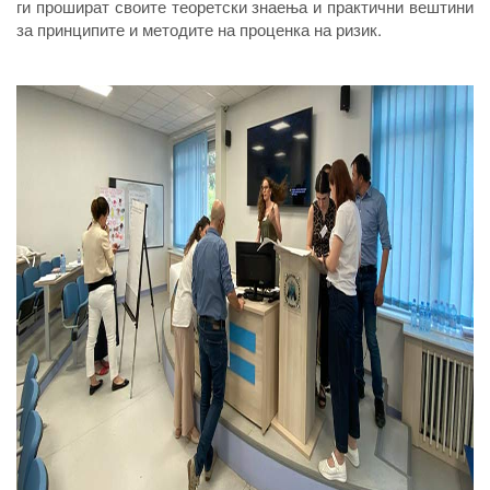
ги прошират своите теоретски знаења и практични вештини
за принципите и методите на проценка на ризик.