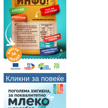
Кликни за повеќе