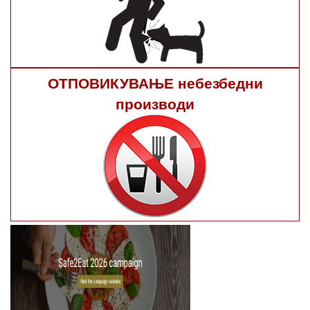
ОТПОВИКУВАЊЕ небезбедни
производи