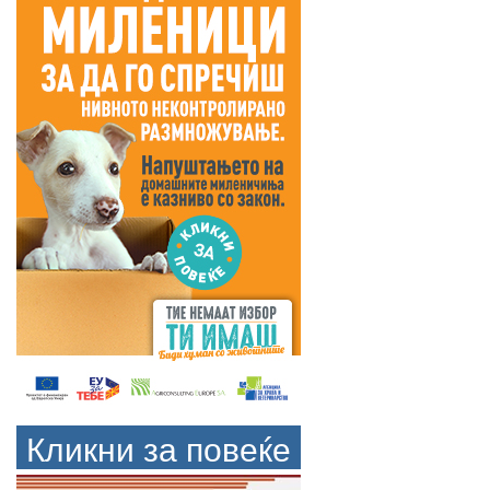
Кликни за повеќе