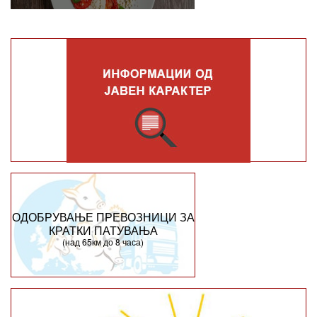
ОДОБРУВАЊЕ ПРЕВОЗНИЦИ ЗА
КРАТКИ ПАТУВАЊА
(над 65км до 8 часа)