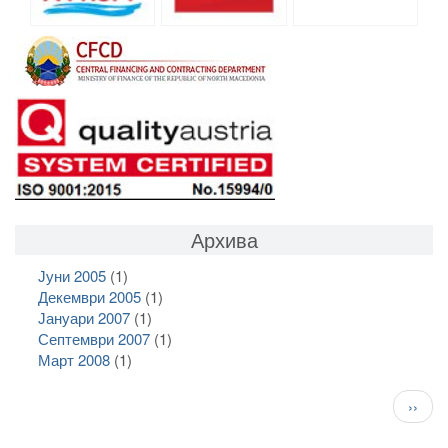
Архива
Јуни 2005
(1)
Декември 2005
(1)
Јануари 2007
(1)
Септември 2007
(1)
Март 2008
(1)
Pagination
След
››
стран