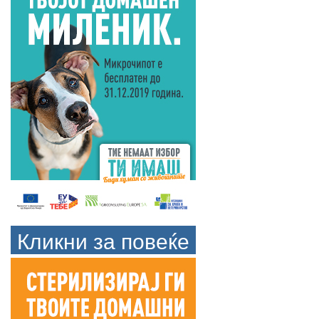
Кликни за повеќе