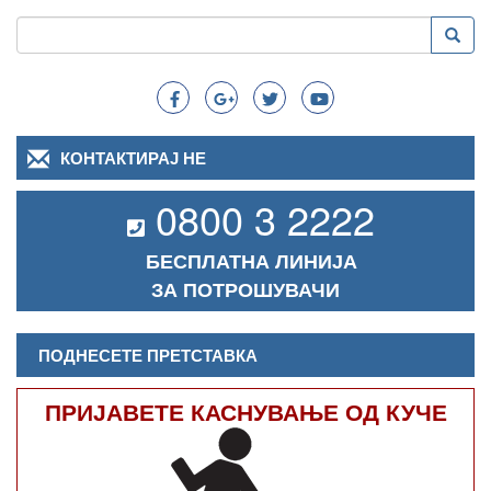
Пребарување
Преба
Search
КОНТАКТИРАЈ НЕ
0800 3 2222
БЕСПЛАТНА ЛИНИЈА
ЗА ПОТРОШУВАЧИ
ПОДНЕСЕТЕ ПРЕТСТАВКА
ПРИЈАВЕТЕ КАСНУВАЊЕ ОД КУЧЕ