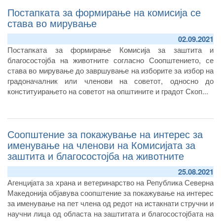
Постапката за формирање на комисија се
става во мирување
02.09.2021
Постапката за формирање Комисија за заштита и
благосостојба на животните согласно Соопштението, се
става во мирување до завршување на изборите за избор на
градоначалник или членови на советот, односно до
конституирањето на советот на општините и градот Скоп...
Соопштение за покажување на интерес за
именување на членови на Комисијата за
заштита и благосостојба на животните
25.08.2021
Агенцијата за храна и ветеринарство на Република Северна
Македонија објавува соопштение за покажување на интерес
за именување на пет члена од редот на истакнати стручни и
научни лица од областа на заштитата и благосостојбата на