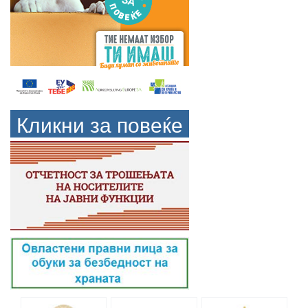
Кликни за повеќе