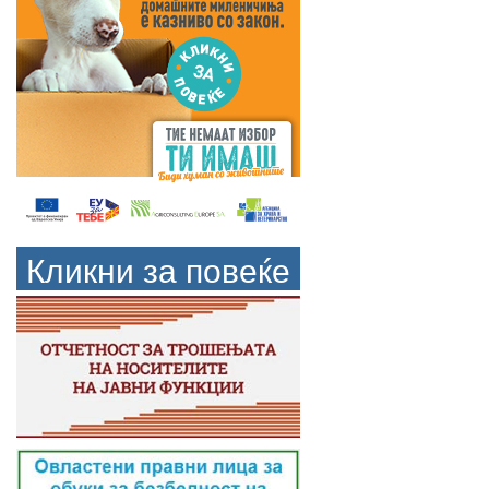
Кликни за повеќе