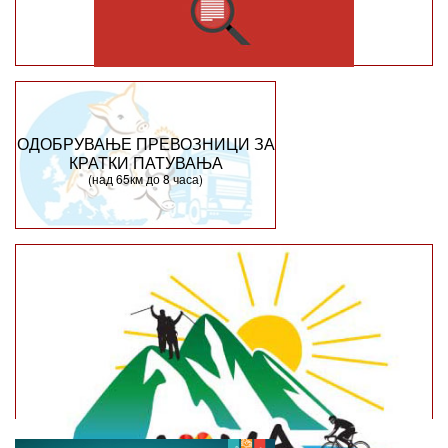
ОДОБРУВАЊЕ ПРЕВОЗНИЦИ ЗА
КРАТКИ ПАТУВАЊА
(над 65км до 8 часа)