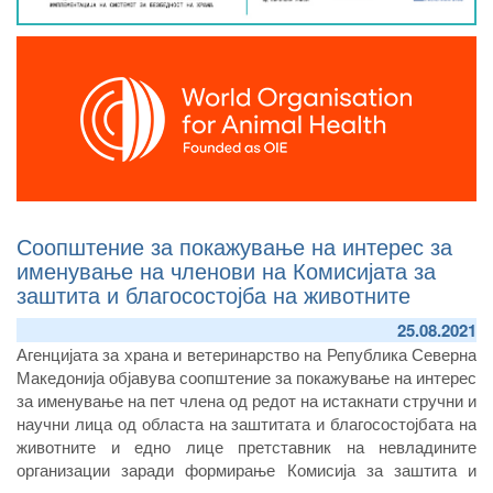
Соопштение за покажување на интерес за
именување на членови на Комисијата за
заштита и благосостојба на животните
25.08.2021
Агенцијата за храна и ветеринарство на Република Северна
Македонија објавува соопштение за покажување на интерес
за именување на пет члена од редот на истакнати стручни и
научни лица од областа на заштитата и благосостојбата на
животните и едно лице претставник на невладините
организации заради формирање Комисија за заштита и
благосостојба на животните.