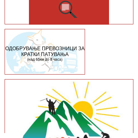
ОДОБРУВАЊЕ ПРЕВОЗНИЦИ ЗА
КРАТКИ ПАТУВАЊА
(над 65км до 8 часа)