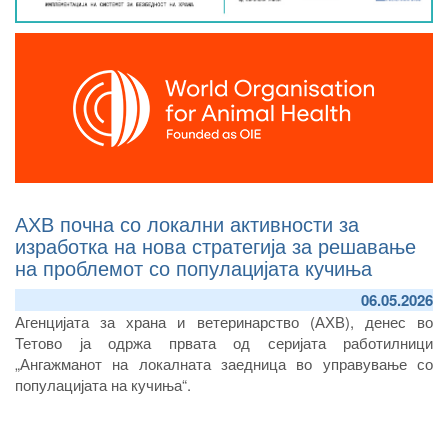
АХВ почна со локални активности за
изработка на нова стратегија за решавање
на проблемот со популацијата кучиња
06.05.2026
Агенцијата за храна и ветеринарство (АХВ), денес
во
Тетово
ја одржа
првата од серијата работилници
„Ангажманот на локалната заедница во управување со
популацијата на кучиња“
.