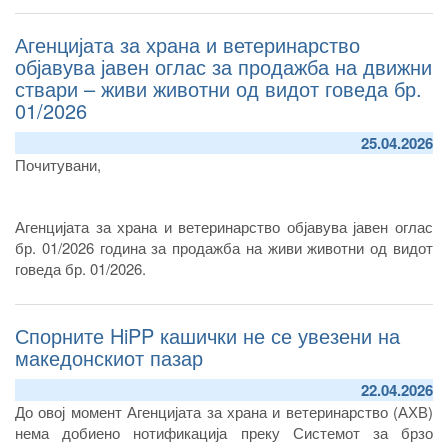
Агенцијата за храна и ветеринарство
објавува јавен оглас за продажба на движни
ствари – живи животни од видот говеда бр.
01/2026
25.04.2026
Почитувани,
Агенцијата за храна и ветеринарство објавува јавен оглас
бр. 01/2026 година за продажба на живи животни од видот
говеда бр. 01/2026.
Спорните HiPP кашички не се увезени на
македонскиот пазар
22.04.2026
До овој момент Агенцијата за храна и ветеринарство (АХВ)
нема добиено нотификација преку Системот за брзо