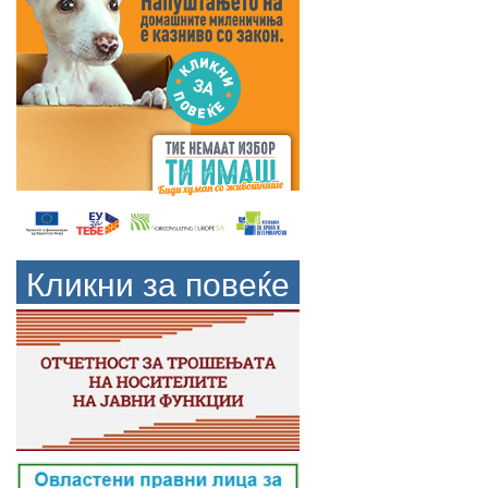
Кликни за повеќе