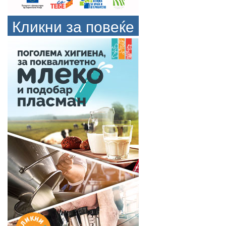
Кликни за повеќе