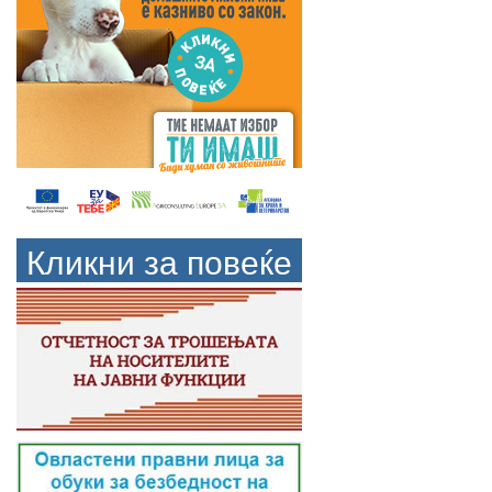
Кликни за повеќе