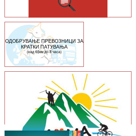
ОДОБРУВАЊЕ ПРЕВОЗНИЦИ ЗА
КРАТКИ ПАТУВАЊА
(над 65км до 8 часа)