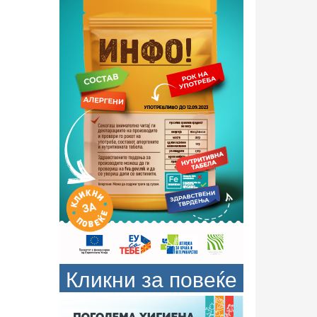
Кликни за повеќе