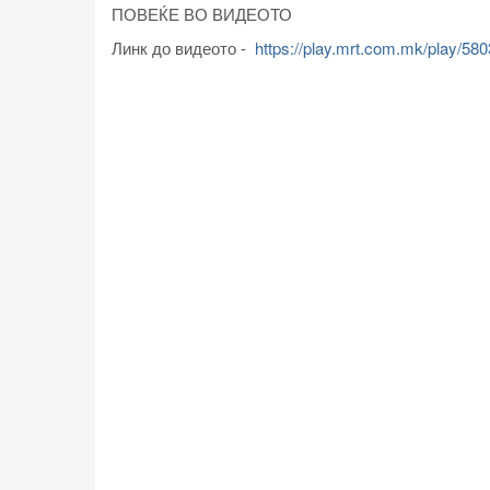
ПОВЕЌЕ ВО ВИДЕОТО
Линк до видеото -
https://play.mrt.com.mk/play/58