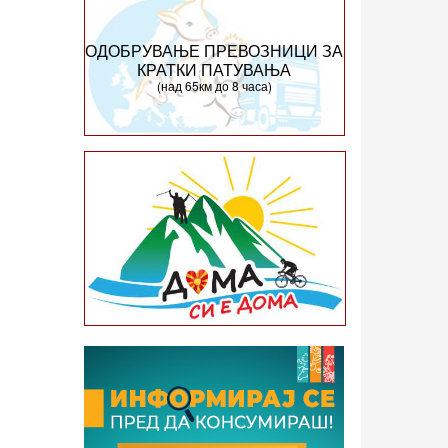
ОДОБРУВАЊЕ ПРЕВОЗНИЦИ ЗА
КРАТКИ ПАТУВАЊА
(над 65км до 8 часа)