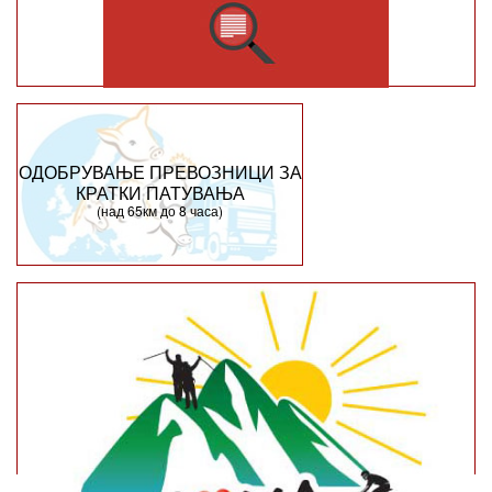
ОДОБРУВАЊЕ ПРЕВОЗНИЦИ ЗА
КРАТКИ ПАТУВАЊА
(над 65км до 8 часа)