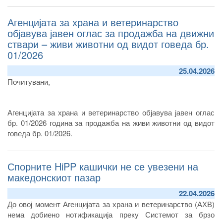
Агенцијата за храна и ветеринарство
објавува јавен оглас за продажба на движни
ствари – живи животни од видот говеда бр.
01/2026
25.04.2026
Почитувани,
Агенцијата за храна и ветеринарство објавува јавен оглас
бр. 01/2026 година за продажба на живи животни од видот
говеда бр. 01/2026.
Спорните HiPP кашички не се увезени на
македонскиот пазар
22.04.2026
До овој момент Агенцијата за храна и ветеринарство (АХВ)
нема добиено нотификација преку Системот за брзо