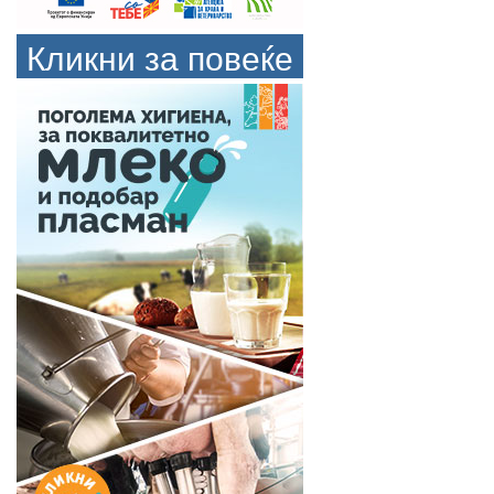
Кликни за повеќе