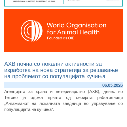
АХВ почна со локални активности за
изработка на нова стратегија за решавање
на проблемот со популацијата кучиња
06.05.2026
Агенцијата за храна и ветеринарство (АХВ), денес
во
Тетово
ја одржа
првата од серијата работилници
„Ангажманот на локалната заедница во управување со
популацијата на кучиња“
.