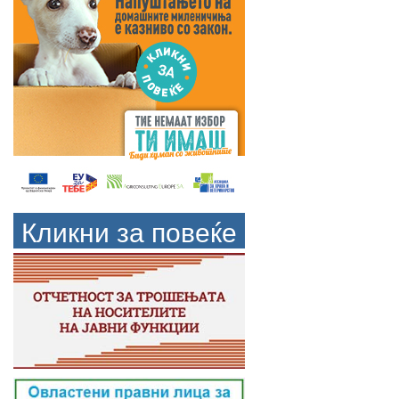
Кликни за повеќе