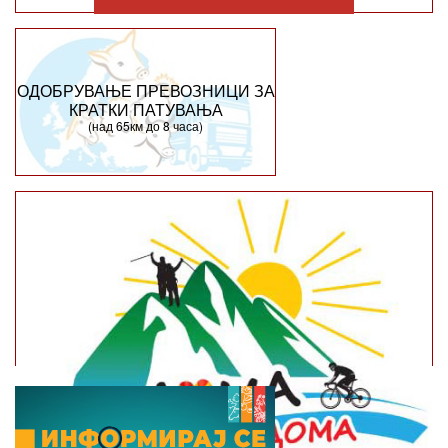
ОДОБРУВАЊЕ ПРЕВОЗНИЦИ ЗА
КРАТКИ ПАТУВАЊА
(над 65км до 8 часа)