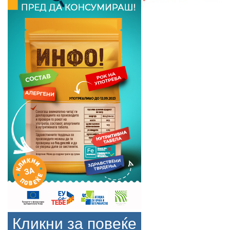
Кликни за повеќе