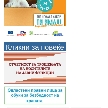
Кликни за повеќе