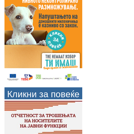
Кликни за повеќе