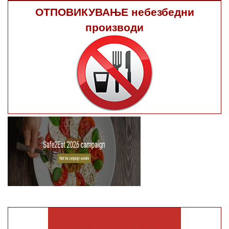
ОТПОВИКУВАЊЕ небезбедни
производи