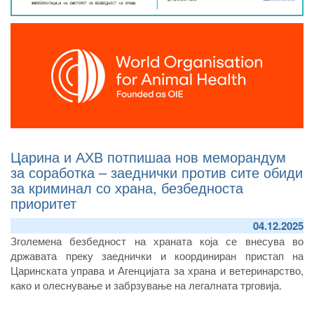
Царина и АХВ потпишаа нов меморандум
за соработка – заеднички против сите обиди
за криминал со храна, безбедноста
приоритет
04.12.2025
Зголемена безбедност на храната која се внесува во
државата преку заеднички и координиран пристап на
Царинската управа и Агенцијата за храна и ветеринарство,
како и олеснување и забрзување на легалната трговија.