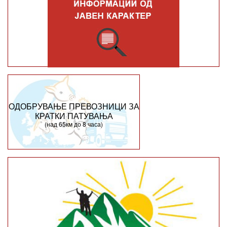
ОДОБРУВАЊЕ ПРЕВОЗНИЦИ ЗА
КРАТКИ ПАТУВАЊА
(над 65км до 8 часа)