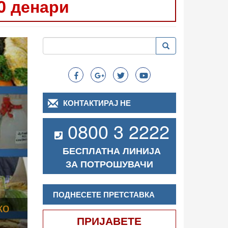
0 денари
Следно
Пребарување
Пребарување
Search
КОНТАКТИРАЈ НЕ
0800 3 2222
БЕСПЛАТНА ЛИНИЈА
ЗА ПОТРОШУВАЧИ
ПОДНЕСЕТЕ ПРЕТСТАВКА
ПРИЈАВЕТЕ