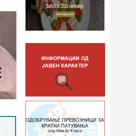
ОДОБРУВАЊЕ ПРЕВОЗНИЦИ ЗА
КРАТКИ ПАТУВАЊА
(над 65км до 8 часа)