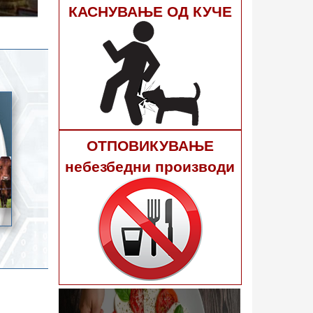
гне 40
КАСНУВАЊЕ ОД КУЧЕ
ОТПОВИКУВАЊЕ
небезбедни производи