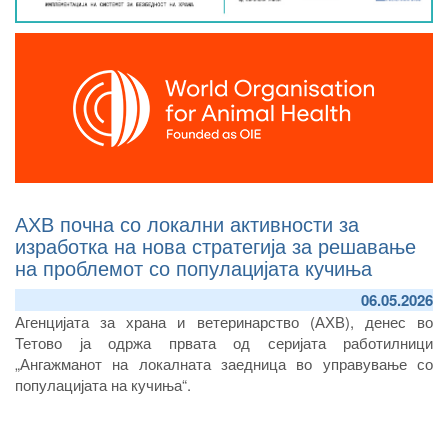
АХВ почна со локални активности за
изработка на нова стратегија за решавање
на проблемот со популацијата кучиња
06.05.2026
Агенцијата за храна и ветеринарство (АХВ), денес
во
Тетово
ја одржа
првата од серијата работилници
„Ангажманот на локалната заедница во управување со
популацијата на кучиња“
.