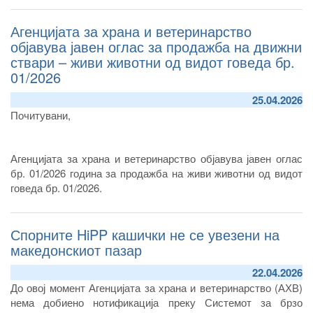
Агенцијата за храна и ветеринарство
објавува јавен оглас за продажба на движни
ствари – живи животни од видот говеда бр.
01/2026
25.04.2026
Почитувани,
Агенцијата за храна и ветеринарство објавува јавен оглас
бр. 01/2026 година за продажба на живи животни од видот
говеда бр. 01/2026.
Спорните HiPP кашички не се увезени на
македонскиот пазар
22.04.2026
До овој момент Агенцијата за храна и ветеринарство (АХВ)
нема добиено нотификација преку Системот за брзо