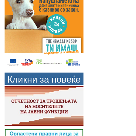
Кликни за повеќе