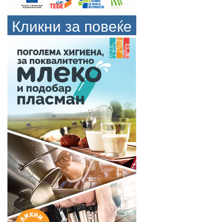
Кликни за повеќе