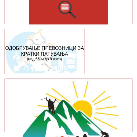
ОДОБРУВАЊЕ ПРЕВОЗНИЦИ ЗА
КРАТКИ ПАТУВАЊА
(над 65км до 8 часа)