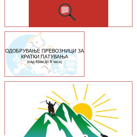
ОДОБРУВАЊЕ ПРЕВОЗНИЦИ ЗА
КРАТКИ ПАТУВАЊА
(над 65км до 8 часа)