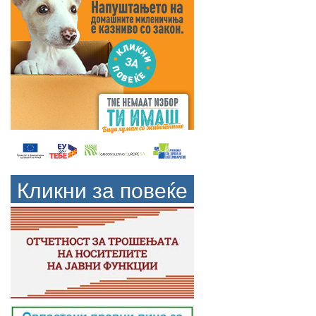
Кликни за повеќе