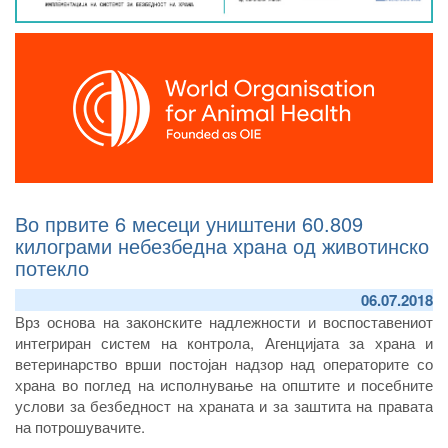
Во првите 6 месеци уништени 60.809
килограми небезбедна храна од животинско
потекло
06.07.2018
Врз основа на законските надлежности и воспоставениот
интегриран систем на контрола, Агенцијата за храна и
ветеринарство врши постојан надзор над операторите со
храна во поглед на исполнување на општите и посебните
услови за безбедност на храната и за заштита на правата
на потрошувачите.