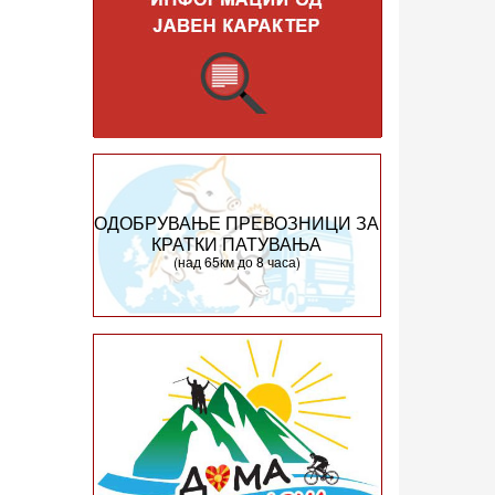
ОДОБРУВАЊЕ ПРЕВОЗНИЦИ ЗА
КРАТКИ ПАТУВАЊА
(над 65км до 8 часа)