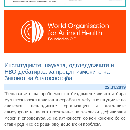
Институциите, науката, одгледувачите и
НВО дебатираа за предлг измените на
Законот за благосостојба
22.01.2019
“Решавањето на проблемот со бездомните животни бара
мултисекторски пристап и соработка меѓу институциите на
системот, невладините организации и локалните
самоуправи и налага преземање на законски дефинирани
мерки и спроведување на активности со кои конечно ќе се
стави ред и ќе се реши овој децениски проблем...