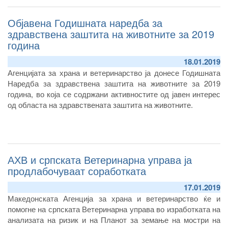
Објавена Годишната наредба за
здравствена заштита на животните за 2019
година
18.01.2019
Агенцијата за храна и ветеринарство ја донесе Годишната
Наредба за здравствена заштита на животните за 2019
година, во која се содржани активностите од јавен интерес
од областа на здравствената заштита на животните.
АХВ и српската Ветеринарна управа ја
продлабочуваат соработката
17.01.2019
Македонската Агенција за храна и ветеринарство ќе и
помогне на српската Ветеринарна управа во изработката на
анализата на ризик и на Планот за земање на мостри на