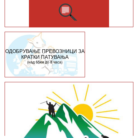
ОДОБРУВАЊЕ ПРЕВОЗНИЦИ ЗА
КРАТКИ ПАТУВАЊА
(над 65км до 8 часа)