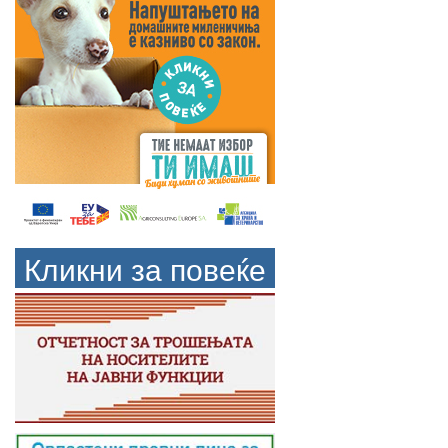
Кликни за повеќе