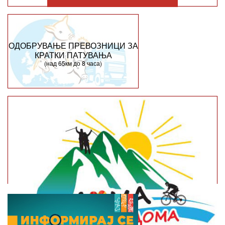
ОДОБРУВАЊЕ ПРЕВОЗНИЦИ ЗА
КРАТКИ ПАТУВАЊА
(над 65км до 8 часа)