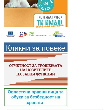
Кликни за повеќе