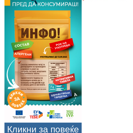
Кликни за повеќе