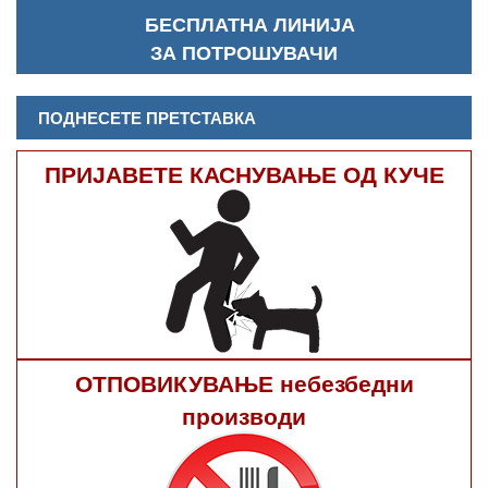
БЕСПЛАТНА ЛИНИЈА
ЗА ПОТРОШУВАЧИ
ПОДНЕСЕТЕ ПРЕТСТАВКА
ПРИЈАВЕТЕ КАСНУВАЊЕ ОД КУЧЕ
ОТПОВИКУВАЊЕ небезбедни
производи