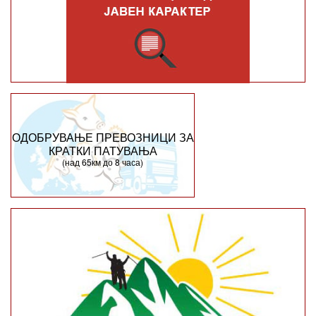
ОДОБРУВАЊЕ ПРЕВОЗНИЦИ ЗА
КРАТКИ ПАТУВАЊА
(над 65км до 8 часа)