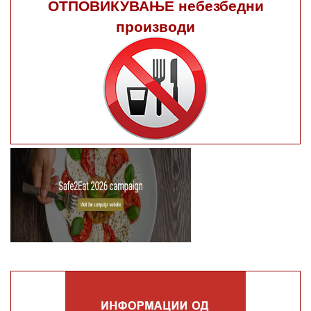
ОТПОВИКУВАЊЕ небезбедни
производи