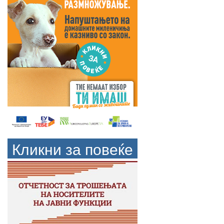
Кликни за повеќе