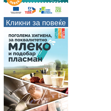
Кликни за повеќе