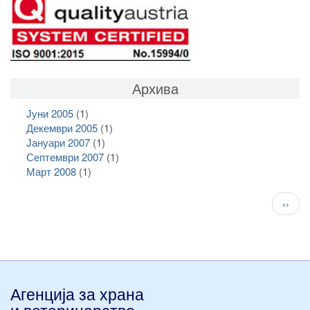
Архива
Јуни 2005
(1)
Декември 2005
(1)
Јануари 2007
(1)
Септември 2007
(1)
Март 2008
(1)
Pagination
След
››
стран
Агенција за храна
и ветеринарство