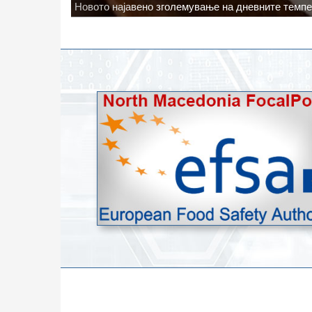
Водата во Гостивар може да се користи како техн