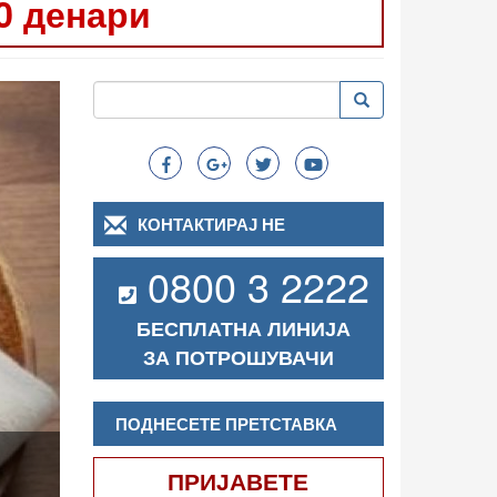
0 денари
Следно
Пребарување
Пребарување
Search
КОНТАКТИРАЈ НЕ
0800 3 2222
БЕСПЛАТНА ЛИНИЈА
ЗА ПОТРОШУВАЧИ
ПОДНЕСЕТЕ ПРЕТСТАВКА
ПРИЈАВЕТЕ