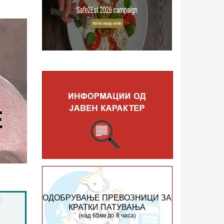
ОДОБРУВАЊЕ ПРЕВОЗНИЦИ ЗА
КРАТКИ ПАТУВАЊА
(над 65км до 8 часа)