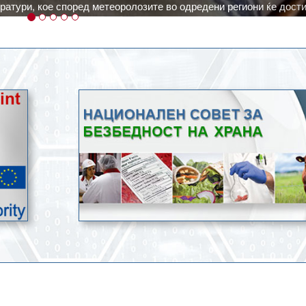
ичка, но не и за приготвување храна.