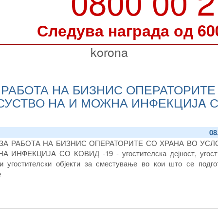
0800 00 
Следува награда од 60
korona
РАБОТА НА БИЗНИС ОПЕРАТОРИТЕ
СУСТВО НА И МОЖНА ИНФЕКЦИЈA 
08
ЗА РАБОТА НА БИЗНИС ОПЕРАТОРИТЕ СО ХРАНА ВО УСЛ
НФЕКЦИЈA СО КОВИД -19 - угостителска дејност, угост
 и угостителски објекти за сместување во кои што се подго
е