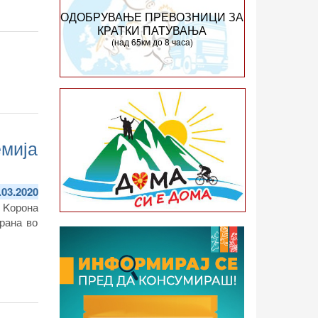
ОДОБРУВАЊЕ ПРЕВОЗНИЦИ ЗА
КРАТКИ ПАТУВАЊА
(над 65км до 8 часа)
емија
.03.2020
 Kорона
рана во