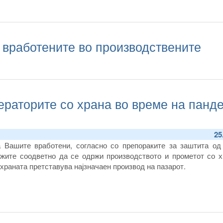
 вработените во производствените
ераторите со храна во време на панд
25
а Вашите вработени, согласно со препораките за заштита од
ожите соодветно да се одржи производството и прометот со х
 храната претставува најзначаен производ на пазарот.