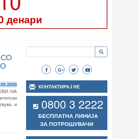
210
0 денари
Пребарување
Пребарување
 СО
Search
СО
.05.2020
КОНТАКТИРАЈ НЕ
ОВИ НА
ителски
0800 3 2222
твува и
БЕСПЛАТНА ЛИНИЈА
ЗА ПОТРОШУВАЧИ