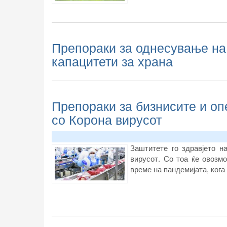
Препораки за однесување на
капацитети за храна
Препораки за бизнисите и оп
со Корона вирусот
Заштитете го здравјето н
вирусот. Со тоа ќе овозм
време на пандемијата, кога