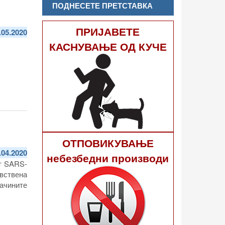
ПОДНЕСЕТЕ ПРЕТСТАВКА
ПРИЈАВЕТЕ
.05.2020
КАСНУВАЊЕ ОД КУЧЕ
ОТПОВИКУВАЊЕ
.04.2020
небезбедни производи
от SARS-
вствена
начините