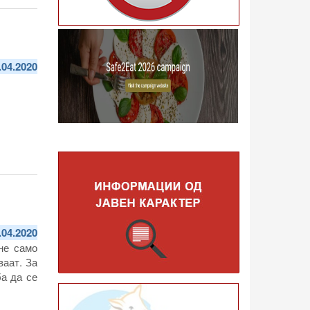
.04.2020
.04.2020
не само
ваат. За
ба да се