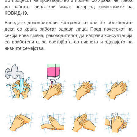
да работат лица кои имаат некој од симптомите на
КОВИД-19.
Воведете дополнителни контроли со кои ќе обезбедите
дека со храна работат здрави лица. Пред почетокот на
секоја нова смена, раководителот да направи консултација
со вработените, за состојбата со нивното и здравјето на
нивните семејства.