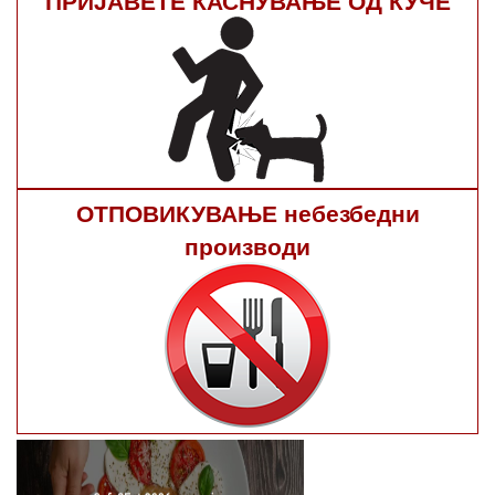
ПРИЈАВЕТЕ КАСНУВАЊЕ ОД КУЧЕ
ОТПОВИКУВАЊЕ небезбедни
производи