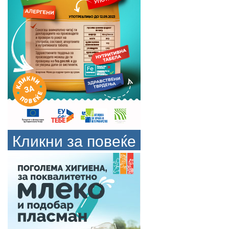
Кликни за повеќе