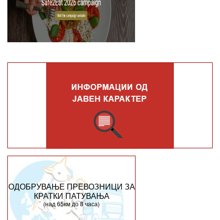
ОДОБРУВАЊЕ ПРЕВОЗНИЦИ ЗА
КРАТКИ ПАТУВАЊА
(над 65км до 8 часа)