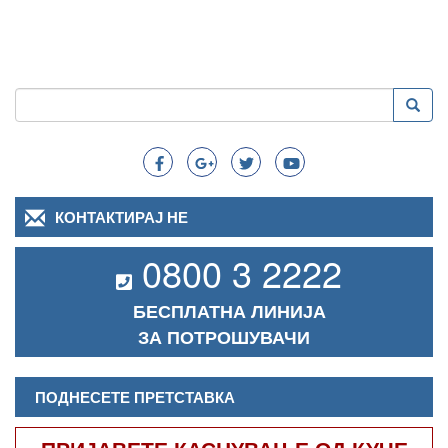
Пребарување
Преба
Search
КОНТАКТИРАЈ НЕ
0800 3 2222
БЕСПЛАТНА ЛИНИЈА
ЗА ПОТРОШУВАЧИ
ПОДНЕСЕТЕ ПРЕТСТАВКА