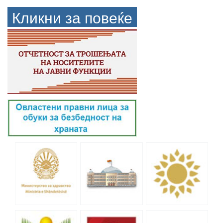
Кликни за повеќе