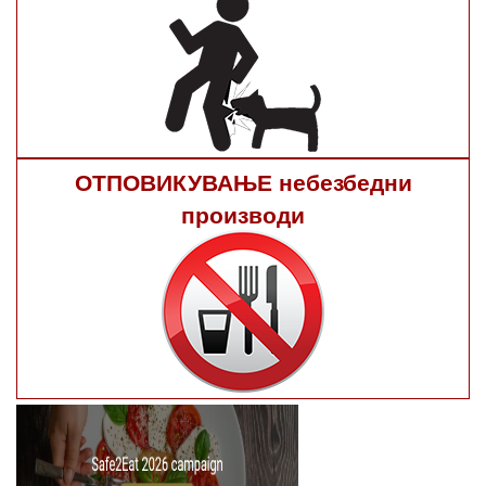
ОТПОВИКУВАЊЕ небезбедни
производи