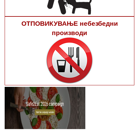
ОТПОВИКУВАЊЕ небезбедни
производи