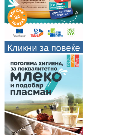
Кликни за повеќе