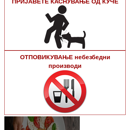
ПРИЈАВЕТЕ КАСНУВАЊЕ ОД КУЧЕ
ОТПОВИКУВАЊЕ небезбедни
производи