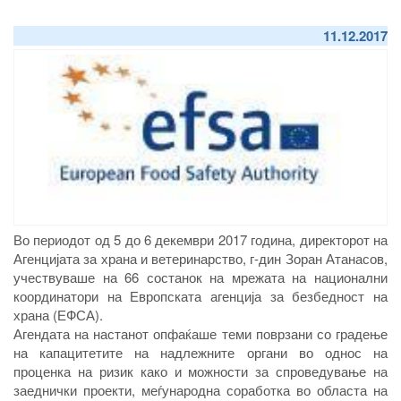
11.12.2017
Во периодот од 5 до 6 декември 2017 година, директорот на
Агенцијата за храна и ветеринарство, г-дин Зоран Атанасов,
учествуваше на 66 состанок на мрежата на национални
координатори на Европската агенција за безбедност на
храна (ЕФСА).
Агендата на настанот опфаќаше теми поврзани со градење
на капацитетите на надлежните органи во однос на
проценка на ризик како и можности за спроведување на
заеднички проекти, меѓународна соработка во областа на