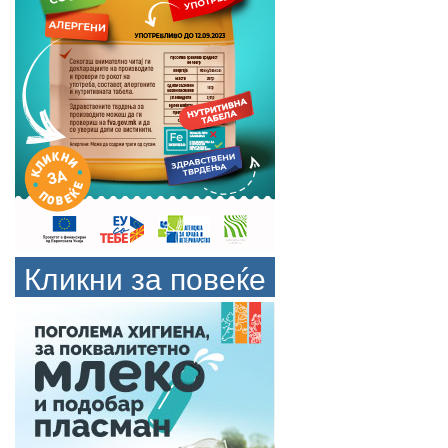
Кликни за повеќе