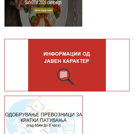
ОДОБРУВАЊЕ ПРЕВОЗНИЦИ ЗА
КРАТКИ ПАТУВАЊА
(над 65км до 8 часа)