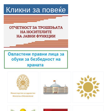
Кликни за повеќе