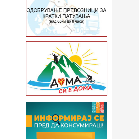
ОДОБРУВАЊЕ ПРЕВОЗНИЦИ ЗА
КРАТКИ ПАТУВАЊА
(над 65км до 8 часа)