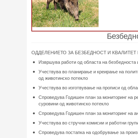
Безбедно
ОДДЕЛЕНИЕТО ЗА БЕЗБЕДНОСТ И КВАЛИТЕТ
Извршува работи од областа на безбедноста и
Учествува во планирање и креирање на полити
од животинско потекло
Учествува во изготвување на прописи од обла
Спроведува Годишен план за мониторинг на ре
суровини од животинско потекло
Спроведува Годишен план за мониторинг на а
Учествува во стручни комисии и работни групи
Спроведува постапка на одобрување за произ