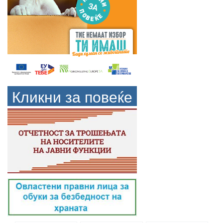
Кликни за повеќе