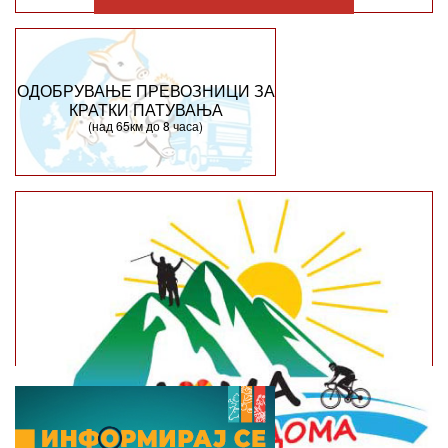
ОДОБРУВАЊЕ ПРЕВОЗНИЦИ ЗА
КРАТКИ ПАТУВАЊА
(над 65км до 8 часа)