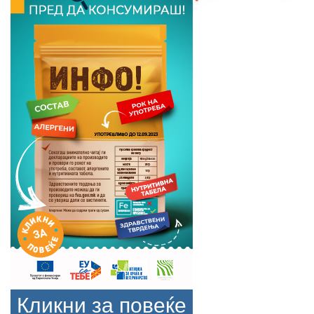
Кликни за повеќе