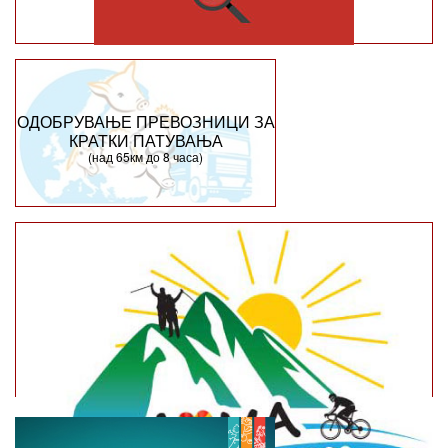
ОДОБРУВАЊЕ ПРЕВОЗНИЦИ ЗА
КРАТКИ ПАТУВАЊА
(над 65км до 8 часа)