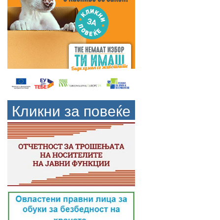
Кликни за повеќе