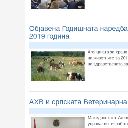
Објавена Годишната наредба 
2019 година
Агенцијата за хран
на животните за 201
на здравствената з
АХВ и српската Ветеринарна 
Македонската Агенц
управа во изработ