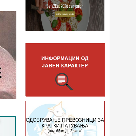
ОДОБРУВАЊЕ ПРЕВОЗНИЦИ ЗА
КРАТКИ ПАТУВАЊА
(над 65км до 8 часа)