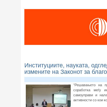
Институциите, науката, одгл
измените на Законот за благо
“Решавањето на п
соработка меѓу и
самоуправи и нал
активности со кои к