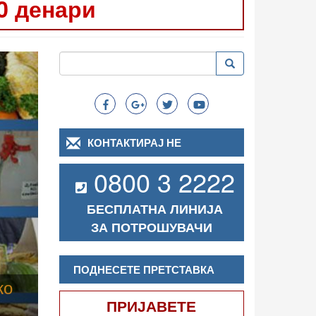
0 денари
Следно
Пребарување
Пребарување
Search
КОНТАКТИРАЈ НЕ
0800 3 2222
БЕСПЛАТНА ЛИНИЈА
ЗА ПОТРОШУВАЧИ
ПОДНЕСЕТЕ ПРЕТСТАВКА
ПРИЈАВЕТЕ