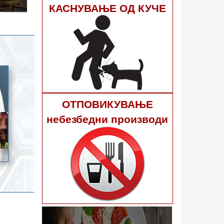
гне 40
КАСНУВАЊЕ ОД КУЧЕ
ОТПОВИКУВАЊЕ
небезбедни производи