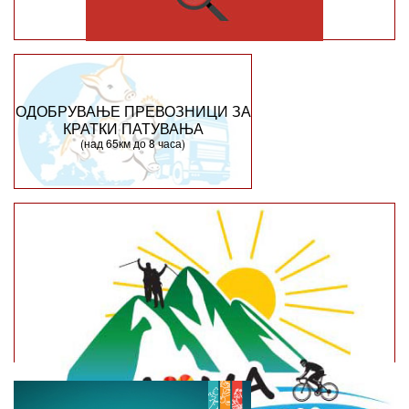
ОДОБРУВАЊЕ ПРЕВОЗНИЦИ ЗА
КРАТКИ ПАТУВАЊА
(над 65км до 8 часа)