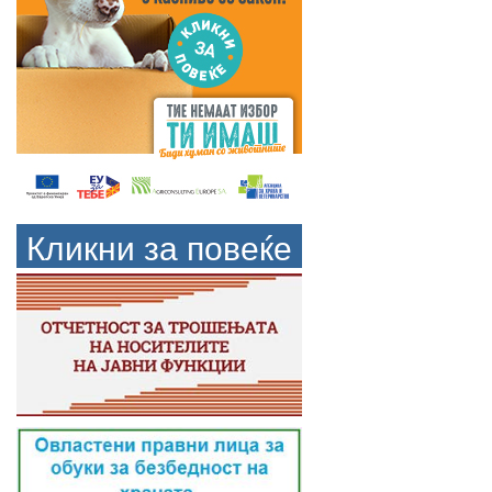
Кликни за повеќе