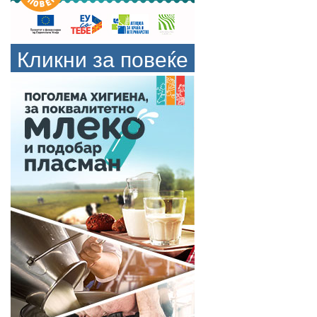
Кликни за повеќе