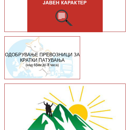
ОДОБРУВАЊЕ ПРЕВОЗНИЦИ ЗА
КРАТКИ ПАТУВАЊА
(над 65км до 8 часа)