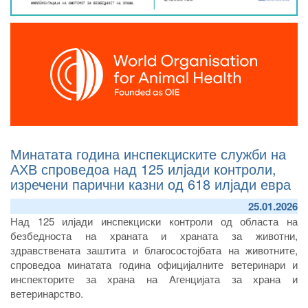
Минатата година инспекциските служби на
АХВ спроведоа над 125 илјади контроли,
изречени парични казни од 618 илјади евра
25.01.2026
Над 125 илјади инспекциски контроли од областа на
безбедноста на храната и храната за животни,
здравствената заштита и благосостојбата на животните,
спроведоа минатата година официјалните ветеринари и
инспекторите за храна на Агенцијата за храна и
ветеринарство.