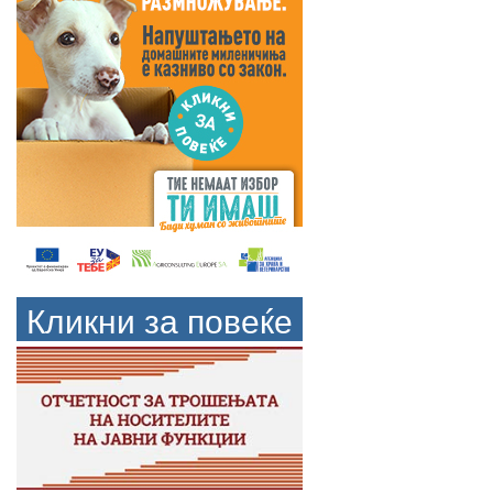
Кликни за повеќе