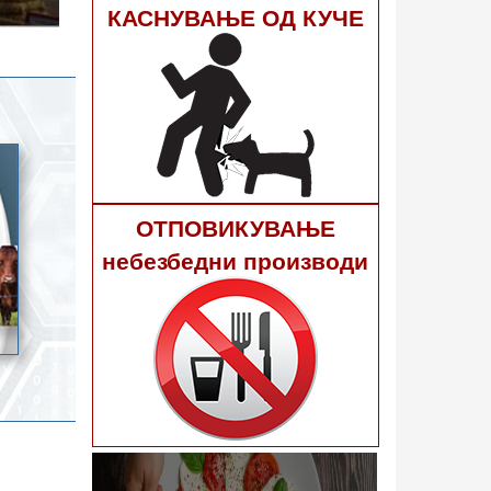
гне 40
КАСНУВАЊЕ ОД КУЧЕ
ОТПОВИКУВАЊЕ
небезбедни производи