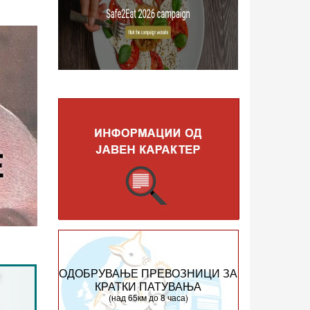
ОДОБРУВАЊЕ ПРЕВОЗНИЦИ ЗА
КРАТКИ ПАТУВАЊА
(над 65км до 8 часа)