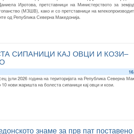
 Даниела Иротова, претставници на Министерството за земјод
опанство (МЗШВ), како и со претставници на млекопроизводит
те од Република Северна Македонија.
ТА СИПАНИЦИ КАЈ ОВЦИ И КОЗИ–
ТО
16
сец јули 2026 година на територијата на Република Северна Ма
 10 нови жаришта на болеста сипаници кај овци и кози.
едонското знаме за прв пат поставено