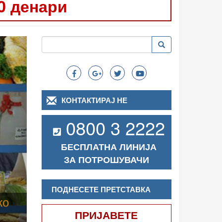
0 денари
Следно
Пребарување
Пребарување
Search
КОНТАКТИРАЈ НЕ
0800 3 2222
БЕСПЛАТНА ЛИНИЈА
ЗА ПОТРОШУВАЧИ
ПОДНЕСЕТЕ ПРЕТСТАВКА
ПРИЈАВЕТЕ