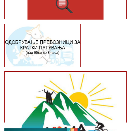
ОДОБРУВАЊЕ ПРЕВОЗНИЦИ ЗА
КРАТКИ ПАТУВАЊА
(над 65км до 8 часа)