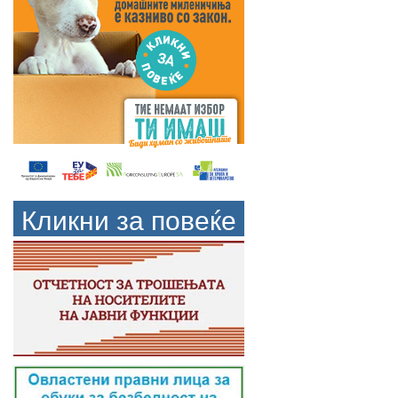
Кликни за повеќе