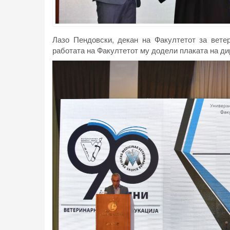
Лазо Пендовски, декан на Факултетот за вете
работата на Факултетот му додели плаката на ди