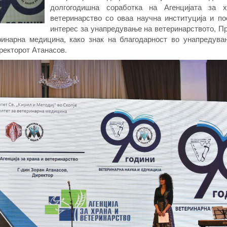
долгогодишна соработка на Агенцијата за 
ветеринарство со оваа научна институција и по
интерес за унапредување на ветеринарството, П
ринарна медицина, како знак на благодарност во унапредува
ректорот Атанасов.