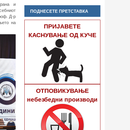
храна и
себниот
ПОДНЕСЕТЕ ПРЕТСТАВКА
роф. Д-р
њето на
ПРИЈАВЕТЕ
КАСНУВАЊЕ ОД КУЧЕ
ОТПОВИКУВАЊЕ
небезбедни производи