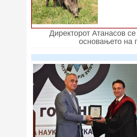
Директорот Атанасов се
основањето на 