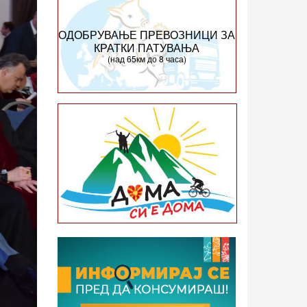
ОДОБРУВАЊЕ ПРЕВОЗНИЦИ ЗА
КРАТКИ ПАТУВАЊА
(над 65км до 8 часа)