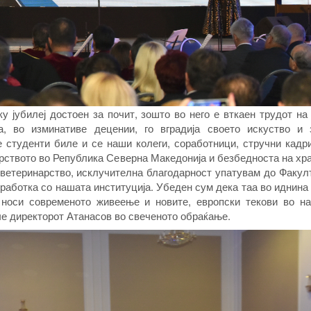
ку јубилеј достоен за почит, зошто во него е вткаен трудот на
а, во изминативе децении, го вградија своето искуство и 
 студенти биле и се наши колеги, соработници, стручни кадр
арството во Република Северна Македонија и безбедноста на хр
и ветеринарство, исклучителна благодарност упатувам до Факул
аботка со нашата институција. Убеден сум дека таа во иднина
 носи современото живеење и новите, европски текови во на
е директорот Атанасов во свеченото обраќање.